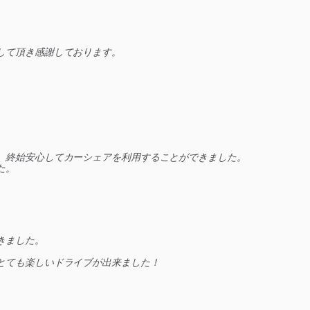
して頂き感謝しております。
、終始安心してカーシェアを利用することができました。
た。
きました。
。
とても楽しいドライブが出来ました！