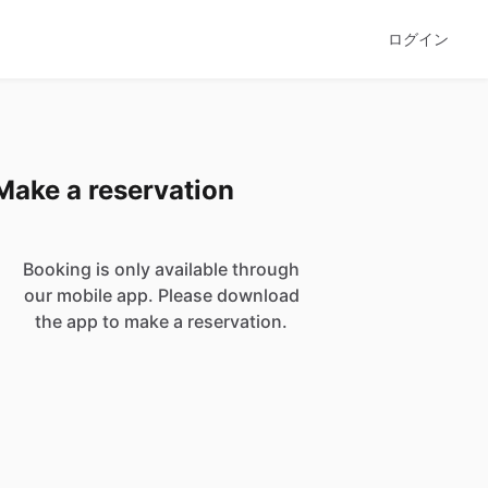
ログイン
Make a reservation
Booking is only available through
our mobile app. Please download
the app to make a reservation.