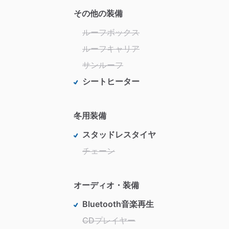
その他の装備
ルーフボックス
ルーフキャリア
サンルーフ
シートヒーター
冬用装備
スタッドレスタイヤ
チェーン
オーディオ・装備
Bluetooth音楽再生
CDプレイヤー