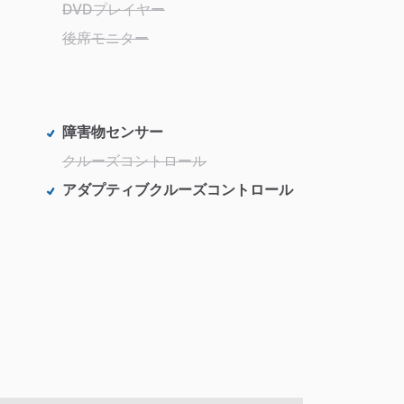
DVDプレイヤー
後席モニター
障害物センサー
クルーズコントロール
アダプティブクルーズコントロール