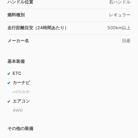
ハンドル位置
右ハンドル
燃料種別
レギュラー
走行距離目安（24時間あたり）
500km以上
メーカー名
日産
基本装備
ETC
カーナビ
パワステ
エアコン
4WD
その他の装備