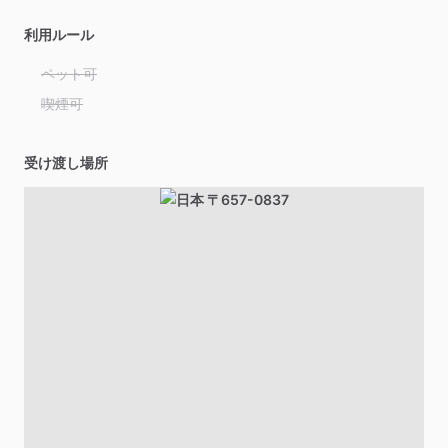
利用ルール
ペット可
喫煙可
受け渡し場所