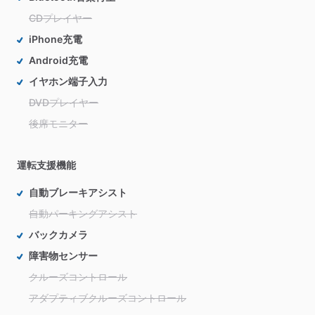
CDプレイヤー
iPhone充電
Android充電
イヤホン端子入力
DVDプレイヤー
後席モニター
運転支援機能
自動ブレーキアシスト
自動パーキングアシスト
バックカメラ
障害物センサー
クルーズコントロール
アダプティブクルーズコントロール