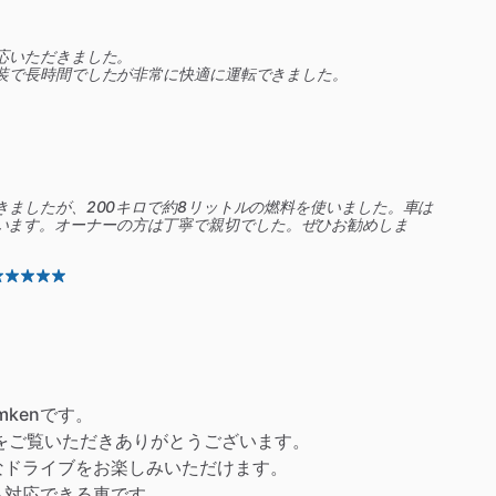
応いただきました。
装で長時間でしたが非常に快適に運転できました。
きましたが、200キロで約8リットルの燃料を使いました。車は
載されています。オーナーの方は丁寧で親切でした。ぜひお勧めしま
imkenです。
をご覧いただきありがとうございます。
なドライブをお楽しみいただけます。
も対応できる車です。