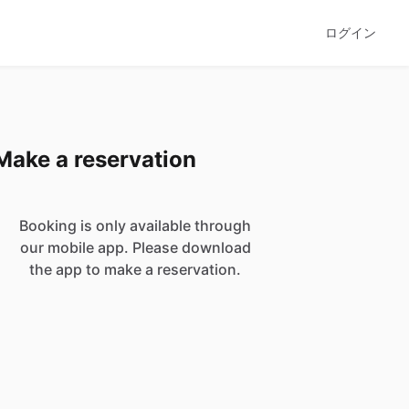
ログイン
Make a reservation
Booking is only available through
our mobile app. Please download
the app to make a reservation.