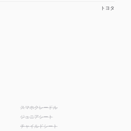
トヨタ
スマホクレードル
ジュニアシート
チャイルドシート