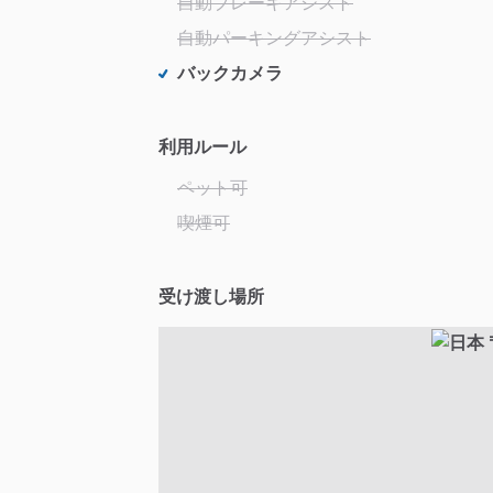
自動ブレーキアシスト
自動パーキングアシスト
バックカメラ
利用ルール
ペット可
喫煙可
受け渡し場所