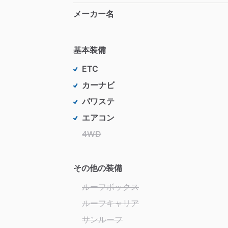
メーカー名
基本装備
ETC
カーナビ
パワステ
エアコン
4WD
その他の装備
ルーフボックス
ルーフキャリア
サンルーフ