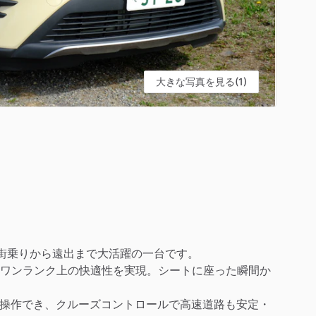
大きな写真を見る(1)
街乗りから遠出まで大活躍の一台です。
ワンランク上の快適性を実現。シートに座った瞬間か
トに操作でき、クルーズコントロールで高速道路も安定・