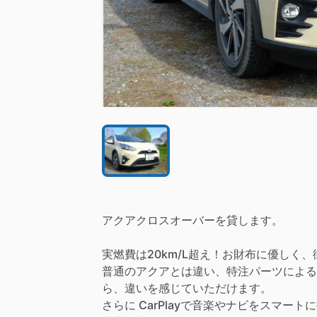
アクアクロスオーバーを貸します。
実燃費は20km
​/​
L超え！お財布に優しく、
普通のアクアとは違い、特注パーツによる
ら、違いを感じていただけます。
さらに
CarPlayで音楽やナビをスマー