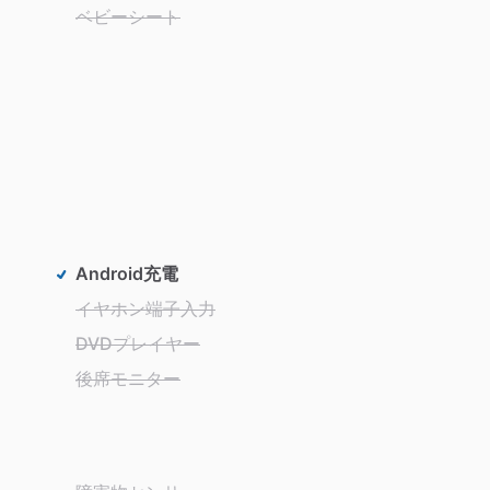
ベビーシート
Android充電
イヤホン端子入力
DVDプレイヤー
後席モニター