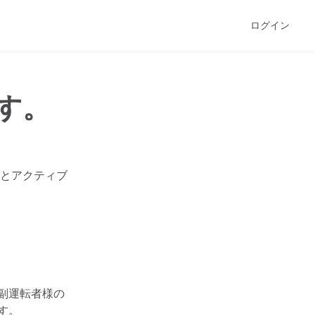
ログイン
す。
とアクティブ
副運転者様の
す。