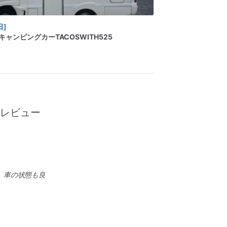
日]
キャンピングカーTACOSWITH525
のレビュー
、車の状態も良