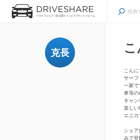
こ
克長
こんに
サーフ
一家で
車等の
キャン
楽しい
エニカ
シェア
みで登