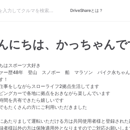
DriveShareとは？
んにちは、かっちゃんで
ちはスポーツ大好き
ァー歴48年
登山
スノボー
船
マラソン
バイク永ちゃん
す！
仕事をしながらスローライフ2拠点生活してます
ピングカーで各地に拠点をおきながら楽しんでいます
時間を共有できたら嬉しいです
でもたくさんの方にご利用いただきました
にあたりまして運転いただける方は共同使用者様と登録された
録者様以外の方は保険適用外となりますのでご対応お願いしま