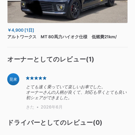
￥4,900
[1日]
アルトワークス
MT
80馬力ハイオク仕様
低燃費21km
​/​
オーナーとしてのレビュー(1)
晃來
とても速く乗っていて楽しいお車でした。
オーナーさんの人柄が良くて、対応も早くとても良い
初シェアができました。
きた
•
2026年6月
ドライバーとしてのレビュー(0)