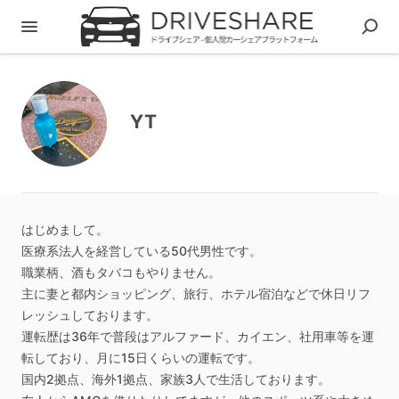
YT
はじめまして。
医療系法人を経営している50代男性です。
職業柄、酒もタバコもやりません。
主に妻と都内ショッピング、旅行、ホテル宿泊などで休日リフ
レッシュしております。
運転歴は36年で普段はアルファード、カイエン、社用車等を運
転しており、月に15日くらいの運転です。
国内2拠点、海外1拠点、家族3人で生活しております。