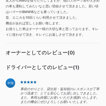
友人からAMGを借りたりしてますが、他のスポーツ系や大きめ
の車も運転してみたいなと思い登録させて頂きました。若い頃
はハマーやBMWi8なども乗っていました。
昔、エニカを10回くらい利用させて頂きました。
機会があれば宜しくお願い致します。
お借りした車はオーナー様の大切な車と思っております。キレ
イに使わせて頂き、キレイにお返しさせて頂きます。
オーナーとしてのレビュー(0)
ドライバーとしてのレビュー(1)
中翔
事前のやりとり、貸出前・返却前のレスポンスが丁寧
かつ迅速で、とても安心してお貸し出しできました。
また、車両も綺麗にお使いいただき感謝いたします。
またの機会にぜひよろしくお願いいたします。