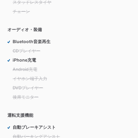
スタッドレスタイヤ
チェーン
オーディオ・装備
Bluetooth音楽再生
CDプレイヤー
iPhone充電
Android充電
イヤホン端子入力
DVDプレイヤー
後席モニター
運転支援機能
自動ブレーキアシスト
自動パーキングアシスト