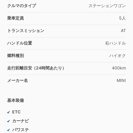
クルマのタイプ
ステーションワゴン
乗車定員
5人
トランスミッション
AT
ハンドル位置
右ハンドル
燃料種別
ハイオク
走行距離目安（24時間あたり）
400km
メーカー名
MINI
基本装備
ETC
カーナビ
パワステ