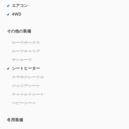
エアコン
4WD
その他の装備
ルーフボックス
ルーフキャリア
サンルーフ
シートヒーター
スマホクレードル
ジュニアシート
チャイルドシート
ベビーシート
冬用装備