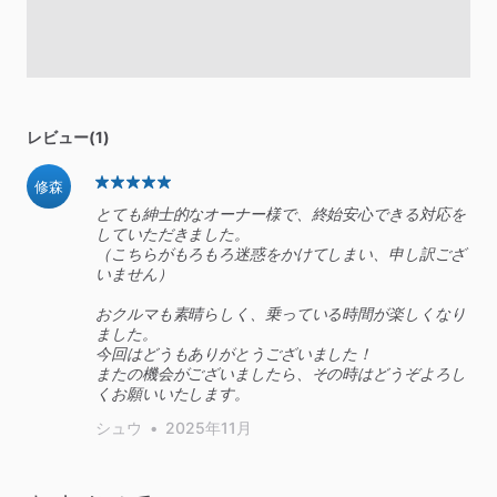
レビュー(1)
修森
とても紳士的なオーナー様で、終始安心できる対応を
していただきました。
（こちらがもろもろ迷惑をかけてしまい、申し訳ござ
いません）
おクルマも素晴らしく、乗っている時間が楽しくなり
ました。
今回はどうもありがとうございました！
またの機会がございましたら、その時はどうぞよろし
くお願いいたします。
シュウ
•
2025年11月