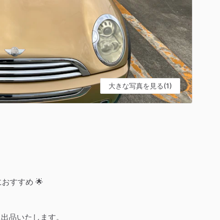
大きな写真を見る(1)
におすすめ
🌟
に出品いたします。