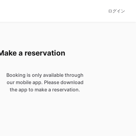
ログイン
Make a reservation
Booking is only available through
our mobile app. Please download
the app to make a reservation.