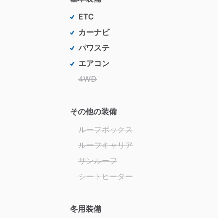
ETC
カーナビ
パワステ
エアコン
4WD
その他の装備
ルーフボックス
ルーフキャリア
サンルーフ
シートヒーター
冬用装備