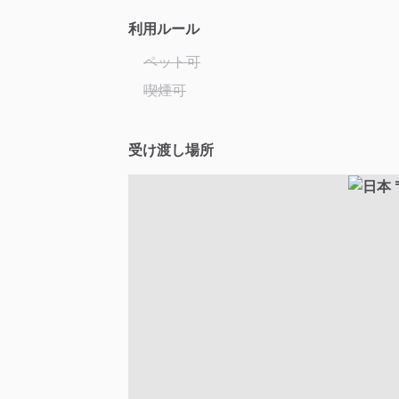
利用ルール
ペット可
喫煙可
受け渡し場所