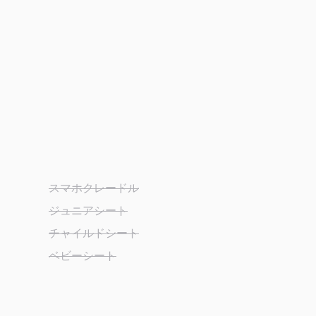
スマホクレードル
ジュニアシート
チャイルドシート
ベビーシート