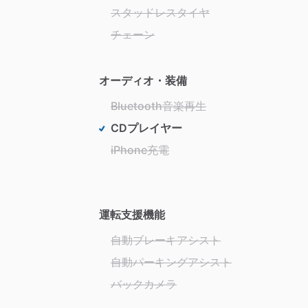
スタッドレスタイヤ
チェーン
オーディオ・装備
Bluetooth音楽再生
CDプレイヤー
iPhone充電
運転支援機能
自動ブレーキアシスト
自動パーキングアシスト
バックカメラ