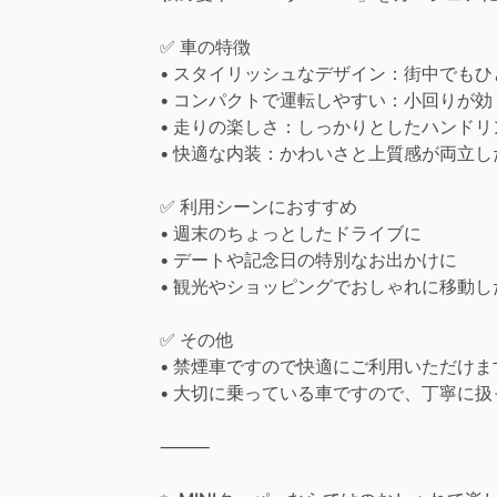
✅
車の特徴
•
スタイリッシュなデザイン：街中でもひと
•
コンパクトで運転しやすい：小回りが効
•
走りの楽しさ：しっかりとしたハンドリ
•
快適な内装：かわいさと上質感が両立し
✅
利用シーンにおすすめ
•
週末のちょっとしたドライブに
•
デートや記念日の特別なお出かけに
•
観光やショッピングでおしゃれに移動し
✅
その他
•
禁煙車ですので快適にご利用いただけま
•
大切に乗っている車ですので、丁寧に扱
⸻