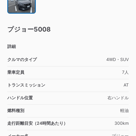
プジョー5008
詳細
クルマのタイプ
4WD・SUV
乗車定員
7人
トランスミッション
AT
ハンドル位置
右ハンドル
燃料種別
軽油
走行距離目安（24時間あたり）
300km
メーカー名
プジョー