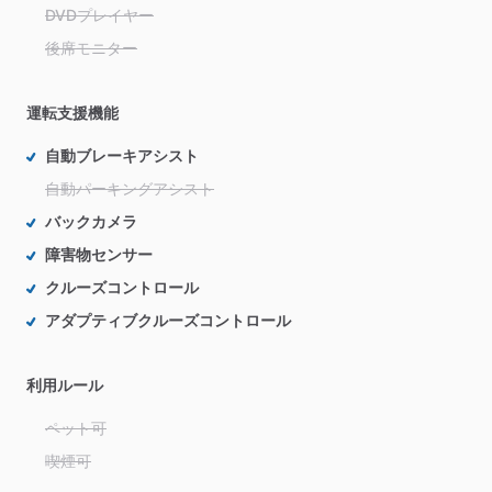
DVDプレイヤー
後席モニター
運転支援機能
自動ブレーキアシスト
自動パーキングアシスト
バックカメラ
障害物センサー
クルーズコントロール
アダプティブクルーズコントロール
利用ルール
ペット可
喫煙可