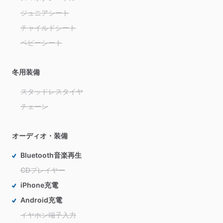
ジュニアシート
チャイルドシート
ベビーシート
冬用装備
スタッドレスタイヤ
チェーン
オーディオ・装備
Bluetooth音楽再生
CDプレイヤー
iPhone充電
Android充電
イヤホン端子入力