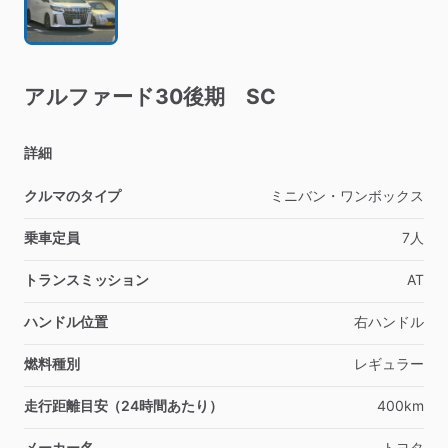
アルファード30後期
SC
詳細
クルマのタイプ
ミニバン・ワンボックス
乗車定員
7人
トランスミッション
AT
ハンドル位置
右ハンドル
燃料種別
レギュラー
走行距離目安（24時間あたり）
400km
メーカー名
トヨタ