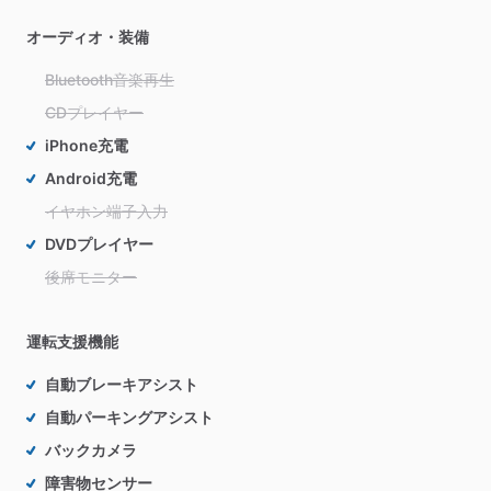
オーディオ・装備
Bluetooth音楽再生
CDプレイヤー
iPhone充電
Android充電
イヤホン端子入力
DVDプレイヤー
後席モニター
運転支援機能
自動ブレーキアシスト
自動パーキングアシスト
バックカメラ
障害物センサー