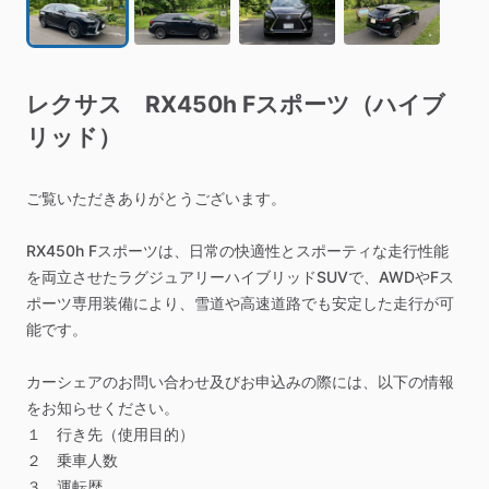
レクサス
RX450h
Fスポーツ（ハイブ
リッド）
ご覧いただきありがとうございます。
RX450h
Fスポーツは、日常の快適性とスポーティな走行性能
を両立させたラグジュアリーハイブリッドSUVで、AWDやFス
ポーツ専用装備により、雪道や高速道路でも安定した走行が可
能です。
カーシェアのお問い合わせ及びお申込みの際には、以下の情報
をお知らせください。
１
行き先（使用目的）
２
乗車人数
３
運転歴