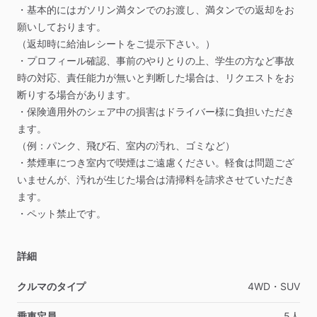
・基本的にはガソリン満タンでのお渡し、満タンでの返却をお
願いしております。
（返却時に給油レシートをご提示下さい。）
・プロフィール確認、事前のやりとりの上、学生の方など事故
時の対応、責任能力が無いと判断した場合は、リクエストをお
断りする場合があります。
・保険適用外のシェア中の損害はドライバー様に負担いただき
ます。
（例：パンク、飛び石、室内の汚れ、ゴミなど）
・禁煙車につき室内で喫煙はご遠慮ください。軽食は問題ござ
いませんが、汚れが生じた場合は清掃料を請求させていただき
ます。
・ペット禁止です。
詳細
クルマのタイプ
4WD・SUV
乗車定員
5人