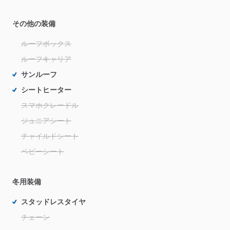
その他の装備
ルーフボックス
ルーフキャリア
サンルーフ
シートヒーター
スマホクレードル
ジュニアシート
チャイルドシート
ベビーシート
冬用装備
スタッドレスタイヤ
チェーン