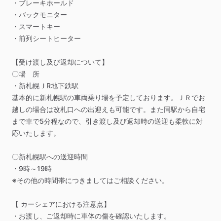
・ブレーキホールド
・バックモニター
・スマートキー
・前列シートヒーター
【受け渡し及び返却について】
〇場
所
・新札幌ＪR地下鉄駅
基本的に新札幌駅の車両乗り場を予定しております。ＪＲでお
越しの場合は改札口への出迎えも可能です。また同駅から自宅
まで車で5分程なので、引き渡し及び返却時の送迎も柔軟に対
応いたします。
〇新札幌駅への送迎時間
・9時～19時
※その他の時間帯につきましてはご相談ください。
【
カーシェアにおける注意点】
・お渡し、ご返却時に車体の傷を確認いたします。