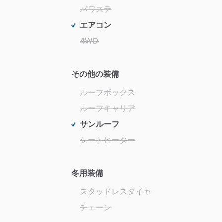
パワステ
エアコン
4WD
その他の装備
ルーフボックス
ルーフキャリア
サンルーフ
シートヒーター
冬用装備
スタッドレスタイヤ
チェーン