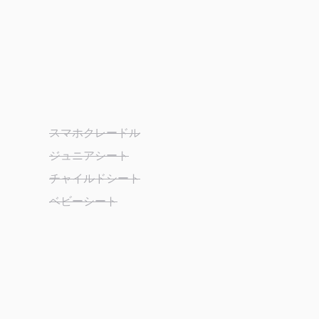
スマホクレードル
ジュニアシート
チャイルドシート
ベビーシート