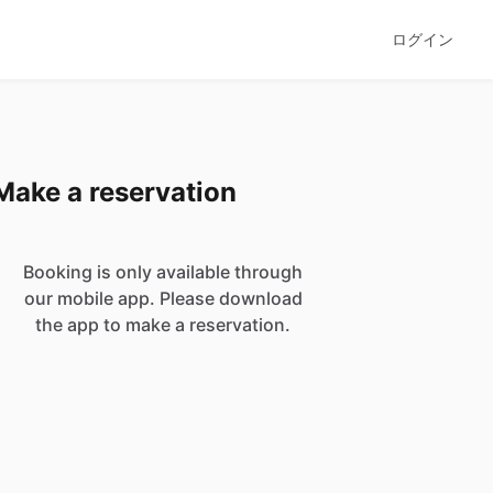
ログイン
Make a reservation
Booking is only available through
our mobile app. Please download
the app to make a reservation.