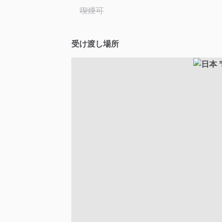
喫煙可
受け渡し場所