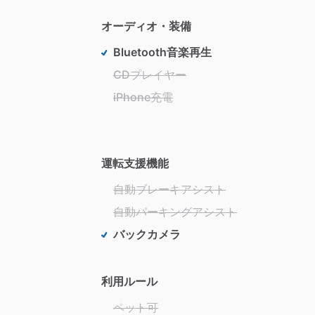
オーディオ・装備
Bluetooth音楽再生
CDプレイヤー
iPhone充電
運転支援機能
自動ブレーキアシスト
自動パーキングアシスト
バックカメラ
利用ルール
ペット可