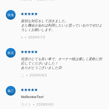
慎鬼
親切な対応をして頂きました。
また機会があれば利用したいと思っているのでぜひよ
ろしくお願いします。
s
•
2026年7月
航吉
程度のとても良い車で、オーナー様は優しく柔軟に対
応してくださいました！
ありがとうございました😊
こ
•
2026年6月
義三
NoReviewText
ライト
•
2026年6月