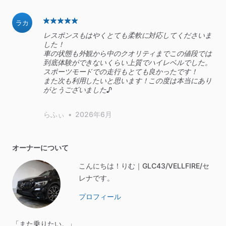
ラカ
レスポンスもはやくとても柔軟に対応してくださいま
した！
車の状態も外観から中のクオリティまでこの値段では
到底体験ができないくらい上質でハイレベルでした。
スポーツモードでの走行もとても良かったです！
また次も利用したいと思います！この度は本当にあり
がとうございました♪
らふぃ
•
2026年6月
オーナーについて
こんにちは！りむ｜GLC43/VELLFIRE/セ
レナです。
プロフィール
「また乗りたい。」