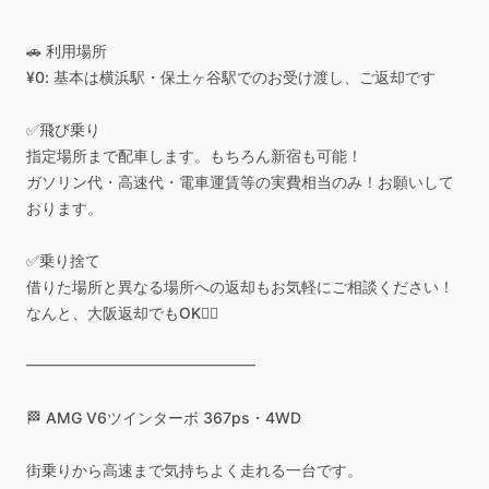
🚗
利用場所
¥0:
基本は横浜駅・保土ヶ谷駅でのお受け渡し、ご返却です
✅飛び乗り
指定場所まで配車します。もちろん新宿も可能！
ガソリン代・高速代・電車運賃等の実費相当のみ！お願いして
おります。
✅乗り捨て
借りた場所と異なる場所への返却もお気軽にご相談ください！
なんと、大阪返却でもOK🙆‍♀️
━━━━━━━━━━━━━━━
🏁
AMG
V6ツインターボ
367ps・4WD
街乗りから高速まで気持ちよく走れる一台です。