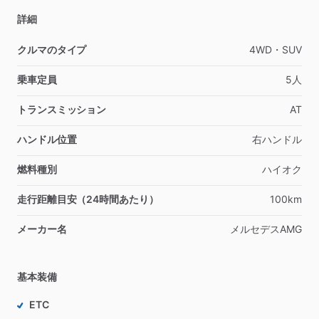
詳細
クルマのタイプ
4WD・SUV
乗車定員
5人
トランスミッション
AT
ハンドル位置
右ハンドル
燃料種別
ハイオク
走行距離目安（24時間あたり）
100km
メーカー名
メルセデスAMG
基本装備
ETC