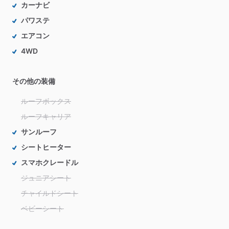
カーナビ
パワステ
エアコン
4WD
その他の装備
ルーフボックス
ルーフキャリア
サンルーフ
シートヒーター
スマホクレードル
ジュニアシート
チャイルドシート
ベビーシート