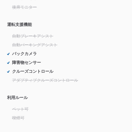
後席モニター
運転支援機能
自動ブレーキアシスト
自動パーキングアシスト
バックカメラ
障害物センサー
クルーズコントロール
アダプティブクルーズコントロール
利用ルール
ペット可
喫煙可