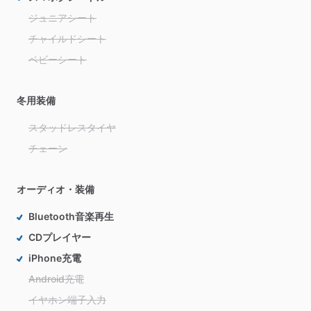
ジュニアシート
チャイルドシート
ベビーシート
冬用装備
スタッドレスタイヤ
チェーン
オーディオ・装備
Bluetooth音楽再生
CDプレイヤー
iPhone充電
Android充電
イヤホン端子入力