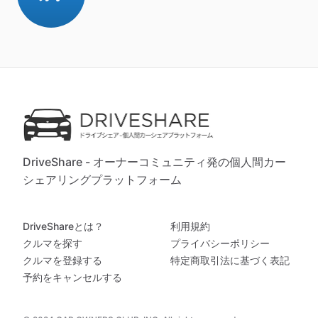
DriveShare - オーナーコミュニティ発の個人間カー
シェアリングプラットフォーム
DriveShareとは？
利用規約
クルマを探す
プライバシーポリシー
クルマを登録する
特定商取引法に基づく表記
予約をキャンセルする