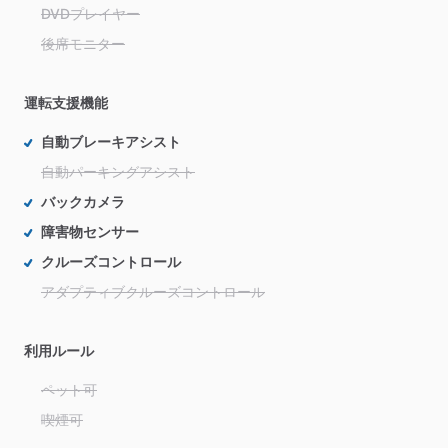
DVDプレイヤー
後席モニター
運転支援機能
自動ブレーキアシスト
自動パーキングアシスト
バックカメラ
障害物センサー
クルーズコントロール
アダプティブクルーズコントロール
利用ルール
ペット可
喫煙可