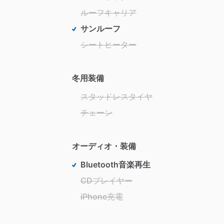
ルーフキャリア
サンルーフ
シートヒーター
冬用装備
スタッドレスタイヤ
チェーン
オーディオ・装備
Bluetooth音楽再生
CDプレイヤー
iPhone充電