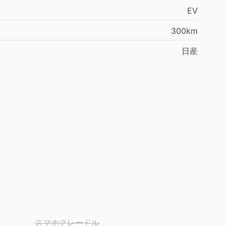
EV
300km
日産
スマホクレードル