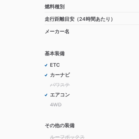
燃料種別
走行距離目安（24時間あたり）
メーカー名
基本装備
ETC
カーナビ
パワステ
エアコン
4WD
その他の装備
ルーフボックス