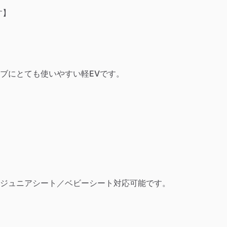
す】
ブにとても使いやすい軽EVです。
ジュニアシート／ベビーシート対応可能です。