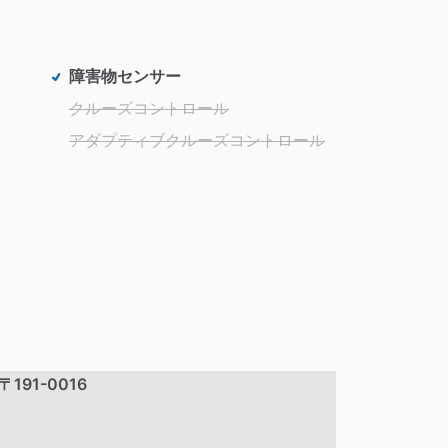
障害物センサー
クルーズコントロール
アダプティブクルーズコントロール