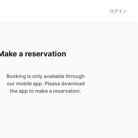
ログイン
Make a reservation
Booking is only available through
our mobile app. Please download
the app to make a reservation.