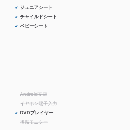
ジュニアシート
チャイルドシート
ベビーシート
Android充電
イヤホン端子入力
DVDプレイヤー
後席モニター