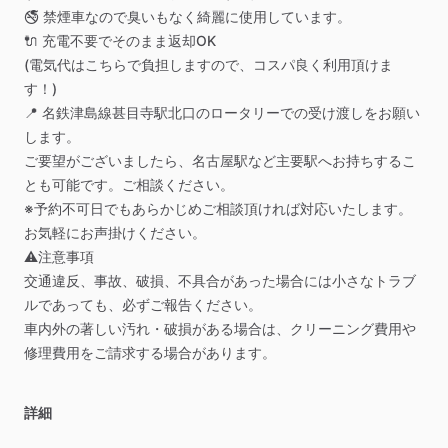
🚭
禁煙車なので臭いもなく綺麗に使用しています。
🔌
充電不要でそのまま返却OK
(電気代はこちらで負担しますので、コスパ良く利用頂けま
す！)
📍
名鉄津島線甚目寺駅北口のロータリーでの受け渡しをお願い
します。
ご要望がございましたら、名古屋駅など主要駅へお持ちするこ
とも可能です。ご相談ください。
※予約不可日でもあらかじめご相談頂ければ対応いたします。
お気軽にお声掛けください。
⚠️注意事項
交通違反、事故、破損、不具合があった場合には小さなトラブ
ルであっても、必ずご報告ください。
車内外の著しい汚れ・破損がある場合は、クリーニング費用や
修理費用をご請求する場合があります。
詳細