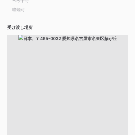
ペット可
喫煙可
受け渡し場所