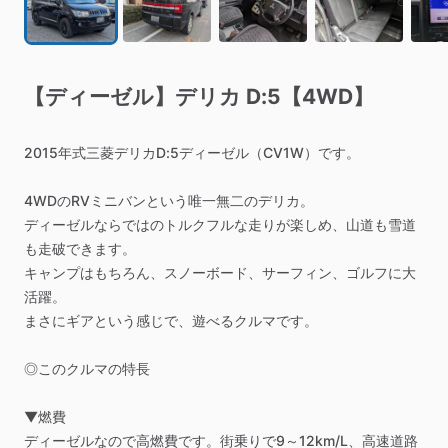
【ディーゼル】デリカ
D:5【4WD】
2015年式三菱デリカD:5ディーゼル（CV1W）です。
4WDのRVミニバンという唯一無二のデリカ。
ディーゼルならではのトルクフルな走りが楽しめ、山道も雪道
も走破できます。
キャンプはもちろん、スノーボード、サーフィン、ゴルフに大
活躍。
まさにギアという感じで、遊べるクルマです。
◎このクルマの特長
▼燃費
ディーゼルなので高燃費です。街乗りで9～12km
​/​
L、高速道路