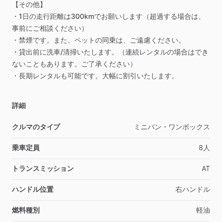
【その他】
・1日の走行距離は300kmでお願いします（超過する場合は、
事前にご相談ください）
・禁煙です。また、ペットの同乗は、ご遠慮ください。
・貸出前に洗車
​/​
清掃いたします。（連続レンタルの場合はでき
ないこともあります。ご了承ください）
・長期レンタルも可能です。大幅に割引いたします。
詳細
クルマのタイプ
ミニバン・ワンボックス
乗車定員
8人
トランスミッション
AT
ハンドル位置
右ハンドル
燃料種別
軽油