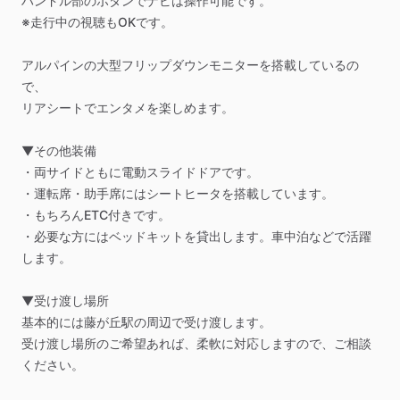
ハンドル部のボタンでナビは操作可能です。
※走行中の視聴もOKです。
アルパインの大型フリップダウンモニターを搭載しているの
で、
リアシートでエンタメを楽しめます。
▼その他装備
・両サイドともに電動スライドドアです。
・運転席・助手席にはシートヒータを搭載しています。
・もちろんETC付きです。
・必要な方にはベッドキットを貸出します。車中泊などで活躍
します。
▼受け渡し場所
基本的には藤が丘駅の周辺で受け渡します。
受け渡し場所のご希望あれば、柔軟に対応しますので、ご相談
ください。