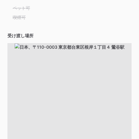
ペット可
喫煙可
受け渡し場所