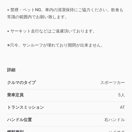
•
禁煙・ペットNG。車内の清潔保持にご協力ください。飲食も
常識の範囲内でお願い致します。
•
サーキット走行などはご遠慮頂いております。
※只今、サンルーフが壊れており開閉が出来ません。
詳細
クルマのタイプ
スポーツカー
乗車定員
5人
トランスミッション
AT
ハンドル位置
右ハンドル
燃料種別
ハイオク