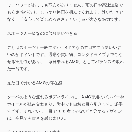
で、パワーがあっても不安がありません。雨の日や高速道路で
も安定感があり、しっかり路面を掴んでくれます。速いだけで
なく、「安心して楽しめる速さ」という点が大きな魅力です。
スポーツカー級なのに普段使いできる
走りはスポーツカー級ですが、4ドアなので日常でも使いやす
いのがポイントです。通勤や買い物、ロングドライブまでこな
せる実用性があり、「毎日乗れるAMG」としてバランスの取れ
た一台です。
見た目で分かるAMGの存在感
クーペのような流れるボディラインに、AMG専用のバンパーや
ホイールが組み合わさり、街中でも自然と目を引きます。派手
すぎず、それでいて一目で“ただ者じゃない”と分かるデザイン
は、今見ても古さを感じません。