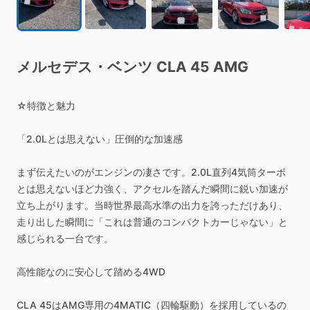
メルセデス・ベンツ
CLA
45
AMG
☆特徴と魅力
「2.0Lとは思えない」圧倒的な加速感
まず伝えたいのがエンジンの凄さです。2.0L直列4気筒ターボ
とは思えないほど力強く、アクセルを踏んだ瞬間に鋭い加速が
立ち上がります。当時世界最高水準の出力を誇っただけあり、
走り出した瞬間に「これは普通のコンパクトカーじゃない」と
感じられる一台です。
高性能なのに安心して踏める4WD
CLA
45はAMG専用の4MATIC（四輪駆動）を採用しているの