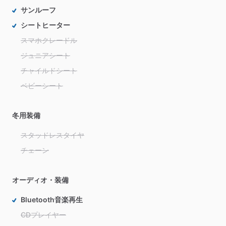
サンルーフ
シートヒーター
スマホクレードル
ジュニアシート
チャイルドシート
ベビーシート
冬用装備
スタッドレスタイヤ
チェーン
オーディオ・装備
Bluetooth音楽再生
CDプレイヤー