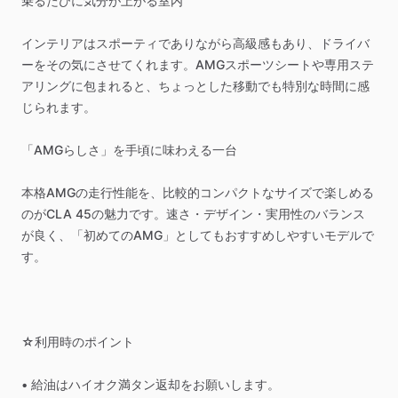
乗るたびに気分が上がる室内
インテリアはスポーティでありながら高級感もあり、ドライバ
ーをその気にさせてくれます。AMGスポーツシートや専用ステ
アリングに包まれると、ちょっとした移動でも特別な時間に感
じられます。
「AMGらしさ」を手頃に味わえる一台
本格AMGの走行性能を、比較的コンパクトなサイズで楽しめる
のがCLA
45の魅力です。速さ・デザイン・実用性のバランス
が良く、「初めてのAMG」としてもおすすめしやすいモデルで
す。
☆利用時のポイント
•
給油はハイオク満タン返却をお願いします。