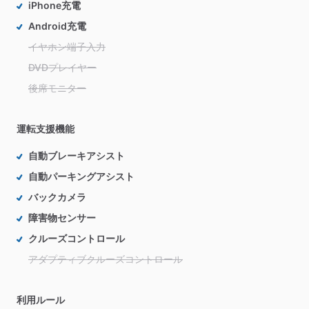
iPhone充電
Android充電
イヤホン端子入力
DVDプレイヤー
後席モニター
運転支援機能
自動ブレーキアシスト
自動パーキングアシスト
バックカメラ
障害物センサー
クルーズコントロール
アダプティブクルーズコントロール
利用ルール