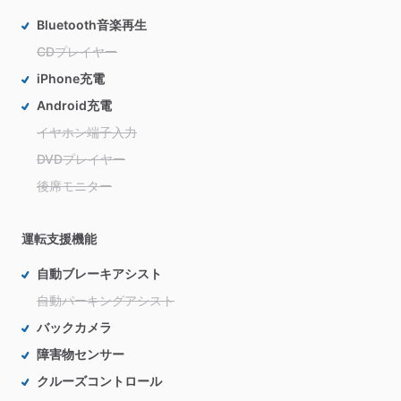
Bluetooth音楽再生
CDプレイヤー
iPhone充電
Android充電
イヤホン端子入力
DVDプレイヤー
後席モニター
運転支援機能
自動ブレーキアシスト
自動パーキングアシスト
バックカメラ
障害物センサー
クルーズコントロール