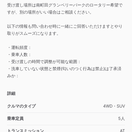
受け渡し場所は南町田グランベリーパークのロータリー希望で
すが、別の場所がいい場合はご相談ください。
以下の情報も問い合わせ時に一緒にご回答いただけますとやり
取りがスムーズになります。
・運転頻度：
・乗車人数：
・受け渡しの時間で調整が可能な範囲：
・洗車していない状態と禁煙(匂いのつく行為は禁止)は了承済
みか：
詳細
クルマのタイプ
4WD・SUV
乗車定員
5人
トランスミッション
AT