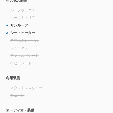
その他の装備
ルーフボックス
ルーフキャリア
サンルーフ
シートヒーター
スマホクレードル
ジュニアシート
チャイルドシート
ベビーシート
冬用装備
スタッドレスタイヤ
チェーン
オーディオ・装備