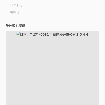
ペット可
喫煙可
受け渡し場所