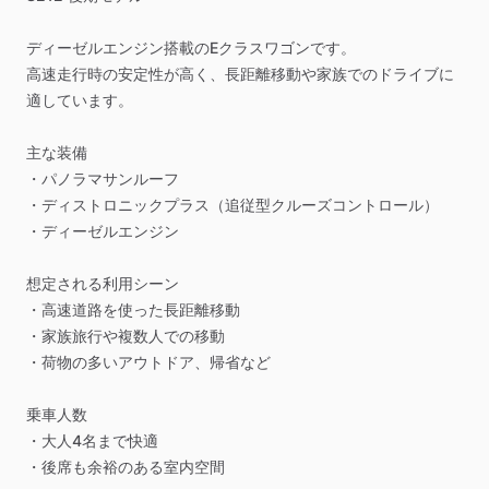
ディーゼルエンジン搭載のEクラスワゴンです。
高速走行時の安定性が高く、長距離移動や家族でのドライブに
適しています。
主な装備
・パノラマサンルーフ
・ディストロニックプラス（追従型クルーズコントロール）
・ディーゼルエンジン
想定される利用シーン
・高速道路を使った長距離移動
・家族旅行や複数人での移動
・荷物の多いアウトドア、帰省など
乗車人数
・大人4名まで快適
・後席も余裕のある室内空間