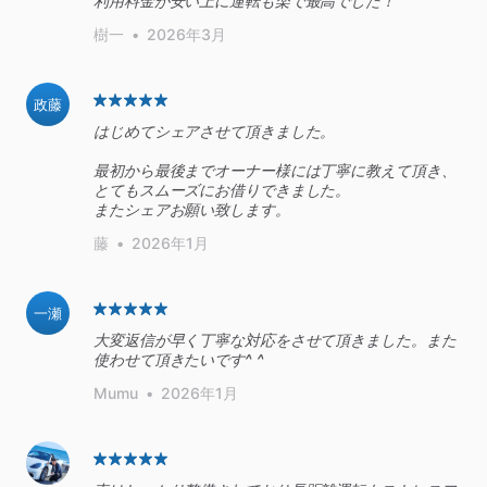
利用料金が安い上に運転も楽で最高でした！
樹一
•
2026年3月
政藤
はじめてシェアさせて頂きました。
最初から最後までオーナー様には丁寧に教えて頂き、
とてもスムーズにお借りできました。
またシェアお願い致します。
藤
•
2026年1月
一瀬
大変返信が早く丁寧な対応をさせて頂きました。また
使わせて頂きたいです^ ^
Mumu
•
2026年1月