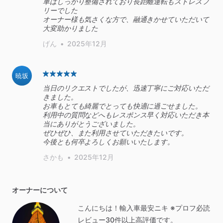
車はしっかり整備されており長距離運転もストレスフ
リーでした
オーナー様も気さくな方で、融通きかせていただいて
げん
•
2025年12月
暁坂
当日のリクエストでしたが、迅速丁寧にご対応いただ
きました。
お車もとても綺麗でとっても快適に過ごせました。
利用中の質問などへもレスポンス早く対応いただき本
当にありがとうございました。
ぜひぜひ、また利用させていただきたいです。
今後とも何卒よろしくお願いいたします。
さかも
•
2025年12月
オーナーについて
こんにちは！輸入車最安ニキ ※プロフ必読
レビュー30件以上高評価です。