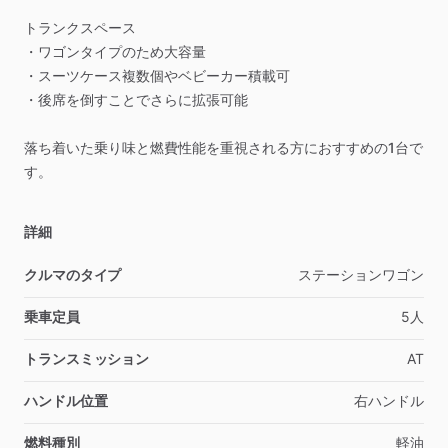
トランクスペース
・ワゴンタイプのため大容量
・スーツケース複数個やベビーカー積載可
・後席を倒すことでさらに拡張可能
落ち着いた乗り味と燃費性能を重視される方におすすめの1台で
す。
詳細
クルマのタイプ
ステーションワゴン
乗車定員
5人
トランスミッション
AT
ハンドル位置
右ハンドル
燃料種別
軽油