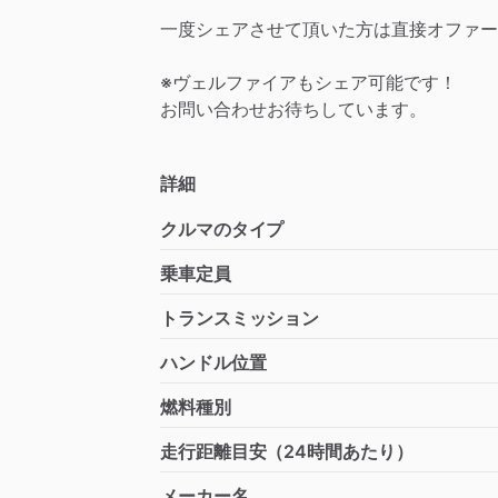
一度シェアさせて頂いた方は直接オファー
※ヴェルファイアもシェア可能です！
お問い合わせお待ちしています。
詳細
クルマのタイプ
乗車定員
トランスミッション
ハンドル位置
燃料種別
走行距離目安（24時間あたり）
メーカー名