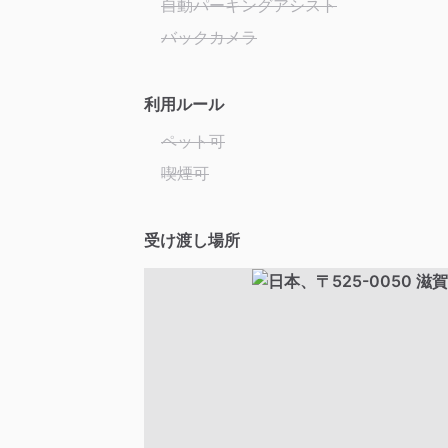
自動パーキングアシスト
バックカメラ
利用ルール
ペット可
喫煙可
受け渡し場所