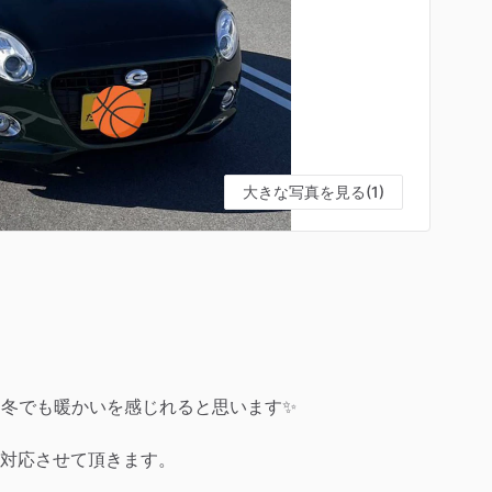
大きな写真を見る(1)
冬でも暖かいを感じれると思います✨️
対応させて頂きます。