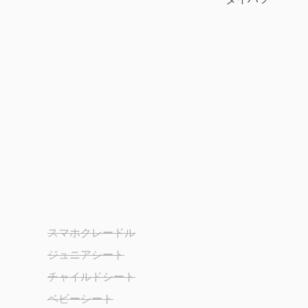
スマホクレードル
ジュニアシート
チャイルドシート
ベビーシート