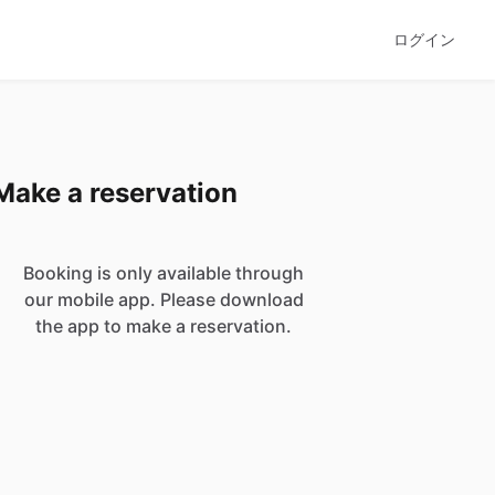
ログイン
Make a reservation
Booking is only available through
our mobile app. Please download
the app to make a reservation.