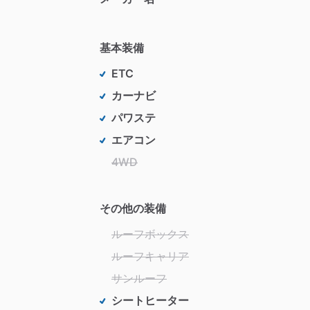
基本装備
ETC
カーナビ
パワステ
エアコン
4WD
その他の装備
ルーフボックス
ルーフキャリア
サンルーフ
シートヒーター