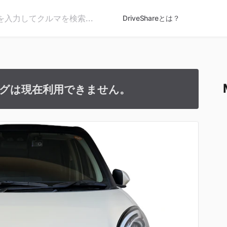
DriveShareとは？
グは現在利用できません。