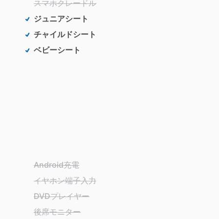
スマホクレードル
ジュニアシート
チャイルドシート
ベビーシート
Android充電
イヤホン端子入力
DVDプレイヤー
後席モニター