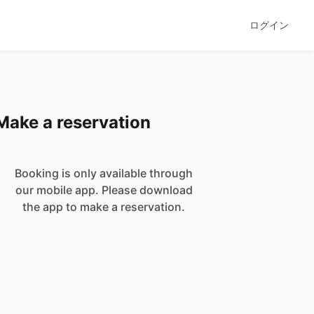
ログイン
Make a reservation
Booking is only available through
our mobile app. Please download
the app to make a reservation.