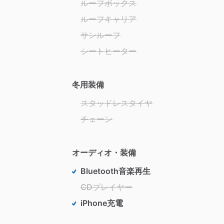
ルーフボックス
ルーフキャリア
サンルーフ
シートヒーター
冬用装備
スタッドレスタイヤ
チェーン
オーディオ・装備
Bluetooth音楽再生
CDプレイヤー
iPhone充電