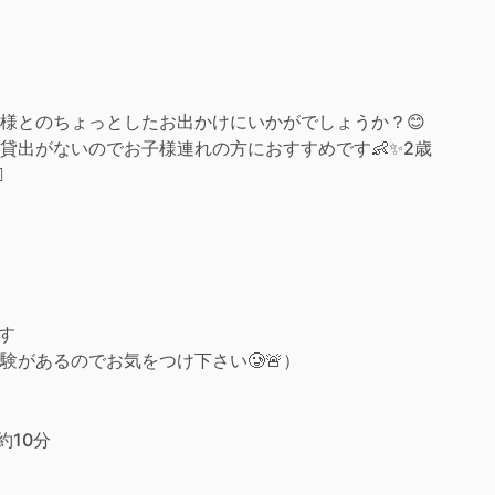
子様とのちょっとしたお出かけにいかがでしょうか？😊
貸出がないのでお子様連れの方におすすめです👶✨2歳
️
す
があるのでお気をつけ下さい🥲🚨）
約10分