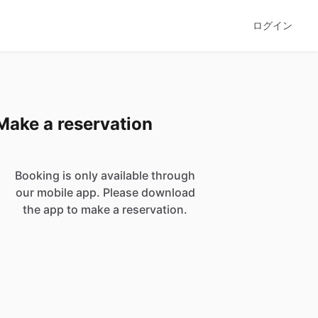
ログイン
Make a reservation
Booking is only available through
our mobile app. Please download
the app to make a reservation.