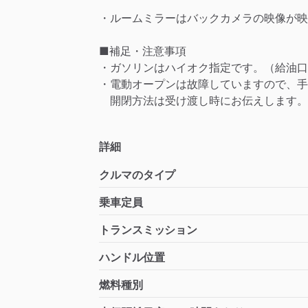
・ルームミラーはバックカメラの映像が映
■補足・注意事項
・ガソリンはハイオク指定です。（給油口
・電動オープンは故障していますので、手
開閉方法は受け渡し時にお伝えします。
詳細
クルマのタイプ
乗車定員
トランスミッション
ハンドル位置
燃料種別