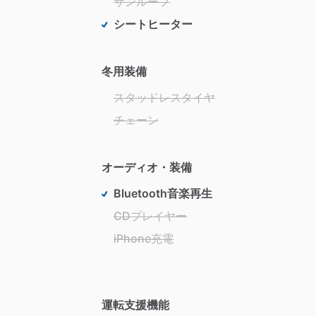
サンルーフ
シートヒーター
冬用装備
スタッドレスタイヤ
チェーン
オーディオ・装備
Bluetooth音楽再生
CDプレイヤー
iPhone充電
運転支援機能