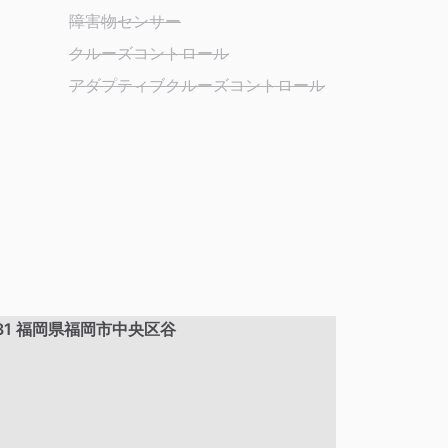
障害物センサー
クルーズコントロール
アダプティブクルーズコントロール