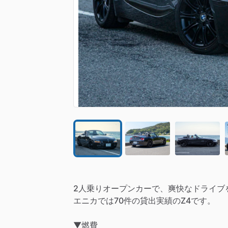
2人乗りオープンカーで、爽快なドライブ
エニカでは70件の貸出実績のZ4です。
▼燃費