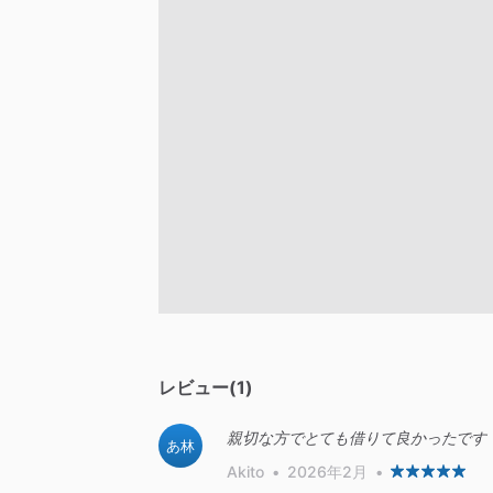
レビュー(1)
親切な方でとても借りて良かったです
あ林
Akito
•
2026年2月
•