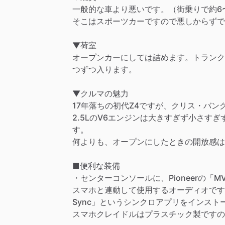
一般的な車より悪いです。（街乗りで約6〜
そこはスポーツカーですので悪しからずで
▼荷室
オープンカーにしては詰めます。トランク
つずつ入ります。
▼クルマの魅力
17年落ちの初代Z4ですが、クリス・バ
2.5LのV6エンジンは大きすぎず小さす
す。
何よりも、オープンにしたときの開放感は
■便利な装備
・センターコンソールに、Pioneerの「M
スマホと連動して使用するオーディオですの
Sync」というシンクロアプリをインス
スマホクレイドルはプラスチック製ですの