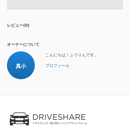
レビュー(0)
オーナーについて
こんにちは！ふうりんです。
真小
プロフィール