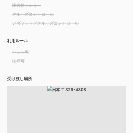
障害物センサー
クルーズコントロール
アダプティブクルーズコントロール
利用ルール
ペット可
喫煙可
受け渡し場所