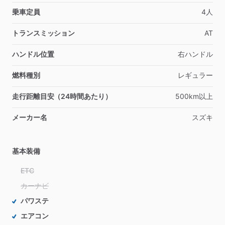
乗車定員
4人
トランスミッション
AT
ハンドル位置
右ハンドル
燃料種別
レギュラー
走行距離目安（24時間あたり）
500km以上
メーカー名
スズキ
基本装備
ETC
カーナビ
パワステ
エアコン