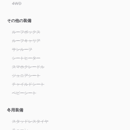
4WD
その他の装備
ルーフボックス
ルーフキャリア
サンルーフ
シートヒーター
スマホクレードル
ジュニアシート
チャイルドシート
ベビーシート
冬用装備
スタッドレスタイヤ
チェーン