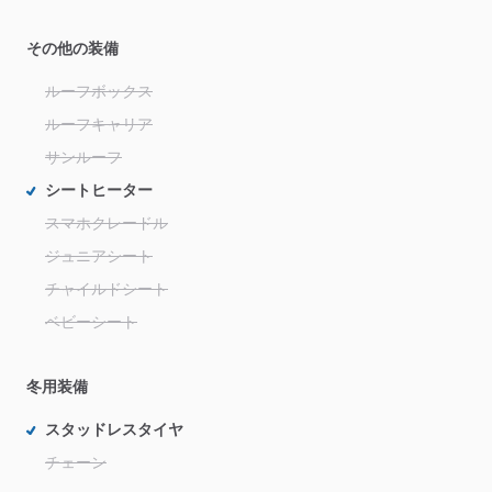
その他の装備
ルーフボックス
ルーフキャリア
サンルーフ
シートヒーター
スマホクレードル
ジュニアシート
チャイルドシート
ベビーシート
冬用装備
スタッドレスタイヤ
チェーン