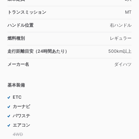
トランスミッション
MT
ハンドル位置
右ハンドル
燃料種別
レギュラー
走行距離目安（24時間あたり）
500km以上
メーカー名
ダイハツ
基本装備
ETC
カーナビ
パワステ
エアコン
4WD