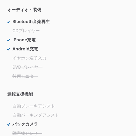
オーディオ・装備
Bluetooth音楽再生
CDプレイヤー
iPhone充電
Android充電
イヤホン端子入力
DVDプレイヤー
後席モニター
運転支援機能
自動ブレーキアシスト
自動パーキングアシスト
バックカメラ
障害物センサー