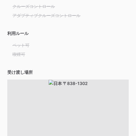
クルーズコントロール
アダプティブクルーズコントロール
利用ルール
ペット可
喫煙可
受け渡し場所