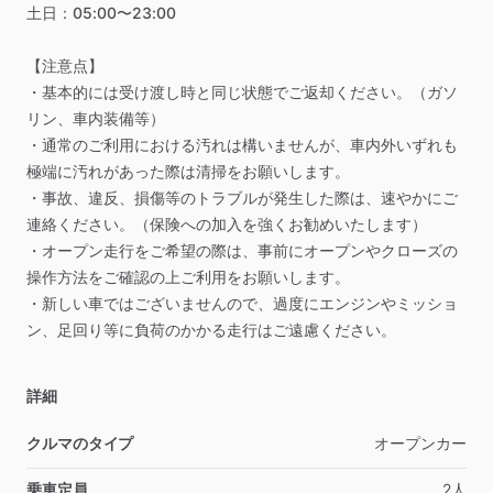
土日：05:00〜23:00
【注意点】
・基本的には受け渡し時と同じ状態でご返却ください。（ガソ
リン、車内装備等）
・通常のご利用における汚れは構いませんが、車内外いずれも
極端に汚れがあった際は清掃をお願いします。
・事故、違反、損傷等のトラブルが発生した際は、速やかにご
連絡ください。（保険への加入を強くお勧めいたします）
・オープン走行をご希望の際は、事前にオープンやクローズの
操作方法をご確認の上ご利用をお願いします。
・新しい車ではございませんので、過度にエンジンやミッショ
ン、足回り等に負荷のかかる走行はご遠慮ください。
詳細
クルマのタイプ
オープンカー
乗車定員
2人