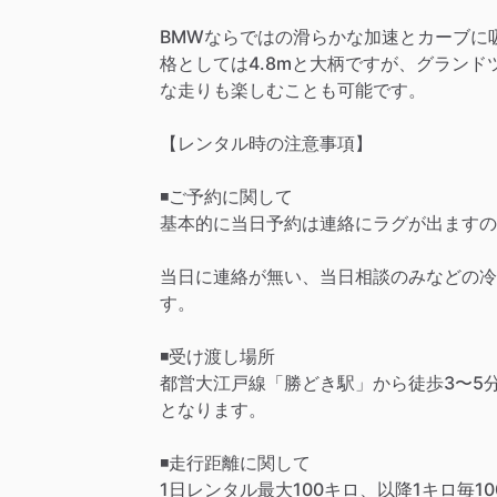
BMWならではの滑らかな加速とカーブに
格としては4.8mと大柄ですが、グラン
な走りも楽しむことも可能です。
【レンタル時の注意事項】
◾️ご予約に関して
基本的に当日予約は連絡にラグが出ますの
当日に連絡が無い、当日相談のみなどの冷
す。
◾️受け渡し場所
都営大江戸線「勝どき駅」から徒歩3〜5
となります。
◾️走行距離に関して
1日レンタル最大100キロ、以降1キロ毎1