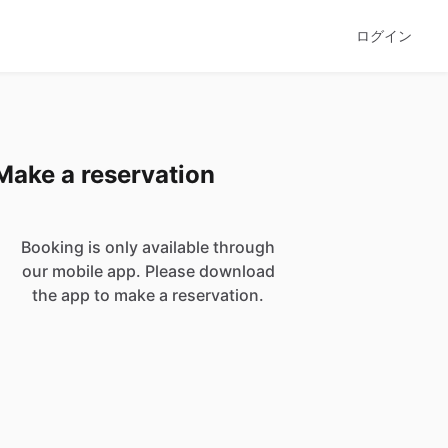
ログイン
Make a reservation
Booking is only available through
our mobile app. Please download
the app to make a reservation.