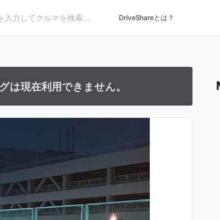
DriveShareとは？
グは現在利用できません。