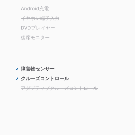
Android充電
イヤホン端子入力
DVDプレイヤー
後席モニター
障害物センサー
クルーズコントロール
アダプティブクルーズコントロール