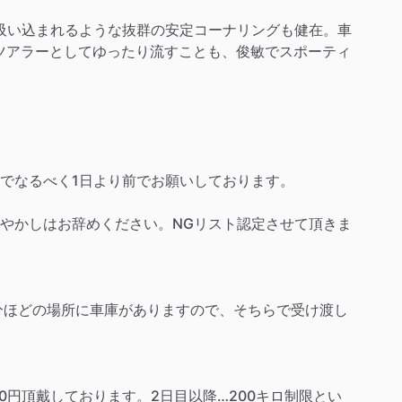
吸い込まれるような抜群の安定コーナリングも健在。車
ドツアラーとしてゆったり流すことも、俊敏でスポーティ
でなるべく1日より前でお願いしております。
やかしはお辞めください。NGリスト認定させて頂きま
分ほどの場所に車庫がありますので、そちらで受け渡し
00円頂戴しております。2日目以降…200キロ制限とい