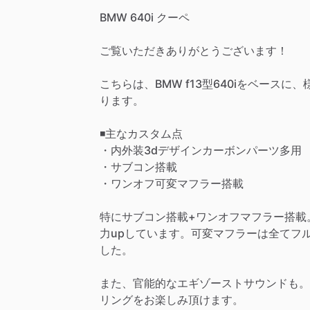
BMW
640i
クーペ
ご覧いただきありがとうございます！
こちらは、BMW
f13型640iをベース
ります。
◾️主なカスタム点
・内外装3dデザインカーボンパーツ多用
・サブコン搭載
・ワンオフ可変マフラー搭載
特にサブコン搭載+ワンオフマフラー搭載。
力upしています。可変マフラーは全てフ
した。
また、官能的なエギゾーストサウンドも。
リングをお楽しみ頂けます。