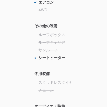
エアコン
4WD
その他の装備
ルーフボックス
ルーフキャリア
サンルーフ
シートヒーター
冬用装備
スタッドレスタイヤ
チェーン
オーディオ・装備