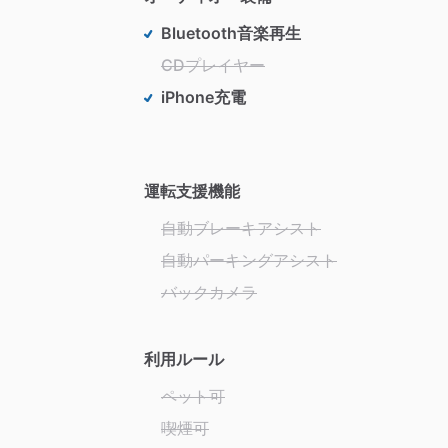
Bluetooth音楽再生
CDプレイヤー
iPhone充電
運転支援機能
自動ブレーキアシスト
自動パーキングアシスト
バックカメラ
利用ルール
ペット可
喫煙可