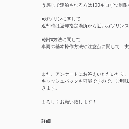
う感じで連泊される方は100キロずつ制
◾️ガソリンに関して
返却時は返却指定場所から近いガソリンス
◾️操作方法に関して
車両の基本操作方法や注意点に関して、実
また、アンケートにお答えいただいたり、
キャッシュバックも可能ですので、ご興味
きます。
よろしくお願い致します！
詳細