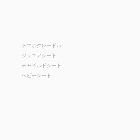
スマホクレードル
ジュニアシート
チャイルドシート
ベビーシート