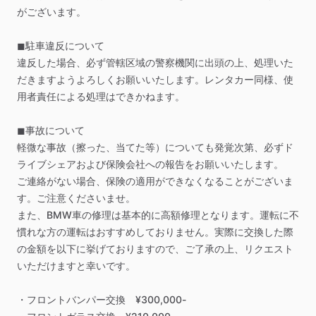
がございます。
◼︎駐車違反について
違反した場合、必ず管轄区域の警察機関に出頭の上、処理いた
だきますようよろしくお願いいたします。レンタカー同様、使
用者責任による処理はできかねます。
◼︎事故について
軽微な事故（擦った、当てた等）についても発覚次第、必ずド
ライブシェアおよび保険会社への報告をお願いいたします。
ご連絡がない場合、保険の適用ができなくなることがございま
す。ご注意くださいませ。
また、BMW車の修理は基本的に高額修理となります。運転に不
慣れな方の運転はおすすめしておりません。実際に交換した際
の金額を以下に挙げておりますので、ご了承の上、リクエスト
いただけますと幸いです。
・フロントバンパー交換
¥300,000-