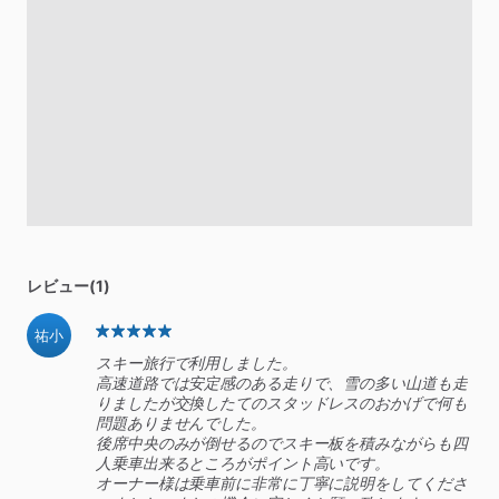
レビュー(1)
祐小
スキー旅行で利用しました。
高速道路では安定感のある走りで、雪の多い山道も走
りましたが交換したてのスタッドレスのおかげで何も
問題ありませんでした。
後席中央のみが倒せるのでスキー板を積みながらも四
人乗車出来るところがポイント高いです。
オーナー様は乗車前に非常に丁寧に説明をしてくださ