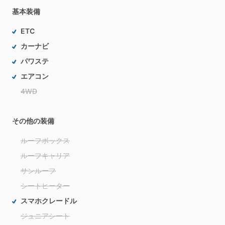
基本装備
ETC
カーナビ
パワステ
エアコン
4WD
その他の装備
ルーフボックス
ルーフキャリア
サンルーフ
シートヒーター
スマホクレードル
ジュニアシート