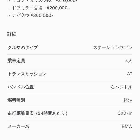
・フロントガラス交換
¥210,000-
・ドアミラー交換
¥200,000-
・ナビ交換
¥360,000-
詳細
クルマのタイプ
ステーションワゴン
乗車定員
5人
トランスミッション
AT
ハンドル位置
右ハンドル
燃料種別
軽油
走行距離目安（24時間あたり）
300km
メーカー名
BMW