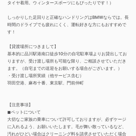
タイヤ着用。ウィンタースポーツにもぴったりです！）
しっかりした足回りと正確なハンドリングはBMWならでは。長
時間のドライブでも疲れにくく、運転好きな方にもおすすめで
す！
【貸渡場所につきまして】
基本的に品川駅港南口徒歩10分の自宅駐車場よりお貸出してお
りますが、受け渡し場所も可能な限り、ご相談させていただき
ます。（自宅までの送迎をお願いする場合がございます。）
・受け渡し場所実績（他サービス含む）
羽田空港、麻布十番、東京駅、門前仲町
【注意事項】
◼︎ペットについて
大切なご家族の乗車について許可しておりますが、必ずケージ
に入れるよう、お願いいたします。毛が舞い散っているなど、
汚れがひどい場合はクリーニング料を請求させていただく場合