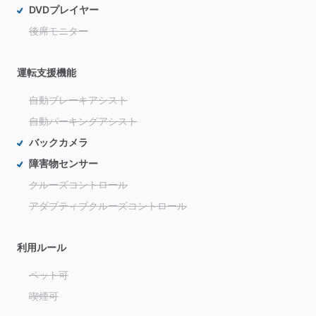
DVDプレイヤー
後席モニター
運転支援機能
自動ブレーキアシスト
自動パーキングアシスト
バックカメラ
障害物センサー
クルーズコントロール
アダプティブクルーズコントロール
利用ルール
ペット可
喫煙可