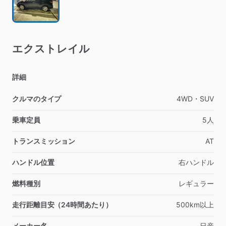
エクストレイル
詳細
クルマのタイプ
4WD・SUV
乗車定員
5人
トランスミッション
AT
ハンドル位置
右ハンドル
燃料種別
レギュラー
走行距離目安（24時間あたり）
500km以上
メーカー名
日産