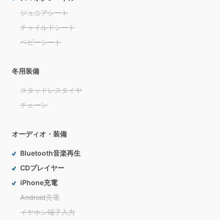
ジュニアシート
チャイルドシート
ベビーシート
冬用装備
スタッドレスタイヤ
チェーン
オーディオ・装備
Bluetooth音楽再生
CDプレイヤー
iPhone充電
Android充電
イヤホン端子入力