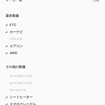
基本装備
ETC
カーナビ
パワステ
エアコン
4WD
その他の装備
ルーフボックス
ルーフキャリア
サンルーフ
シートヒーター
スマホクレードル