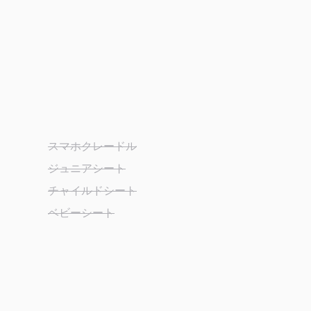
スマホクレードル
ジュニアシート
チャイルドシート
ベビーシート