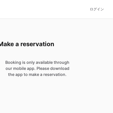
ログイン
Make a reservation
Booking is only available through
our mobile app. Please download
the app to make a reservation.