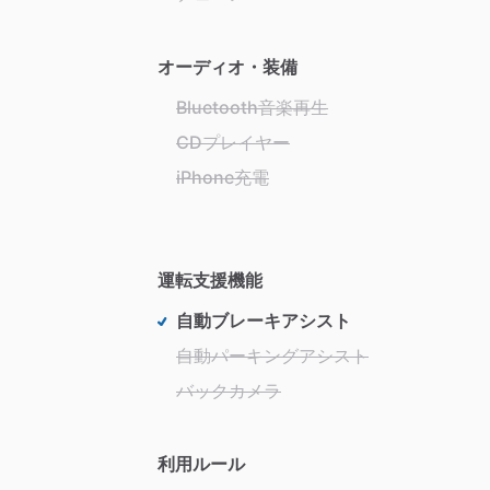
オーディオ・装備
Bluetooth音楽再生
CDプレイヤー
iPhone充電
運転支援機能
自動ブレーキアシスト
自動パーキングアシスト
バックカメラ
利用ルール