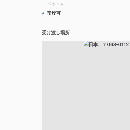
ペット可
喫煙可
受け渡し場所