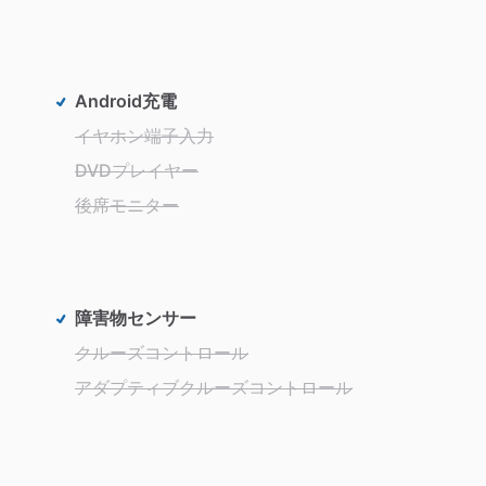
Android充電
イヤホン端子入力
DVDプレイヤー
後席モニター
障害物センサー
クルーズコントロール
アダプティブクルーズコントロール