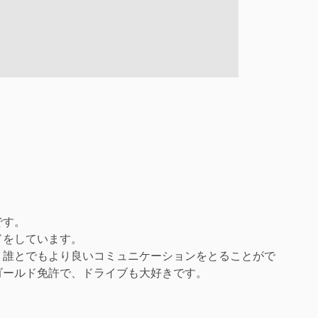
です。
ドをしています。
り誰とでもより良いコミュニケーションをとることがで
ゴールド免許で、ドライブも大好きです。