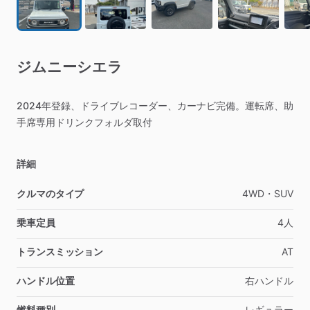
ジムニーシエラ
2024年登録、ドライブレコーダー、カーナビ完備。運転席、助
手席専用ドリンクフォルダ取付
詳細
クルマのタイプ
4WD・SUV
乗車定員
4人
トランスミッション
AT
ハンドル位置
右ハンドル
燃料種別
レギュラー