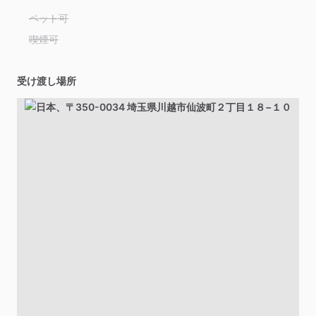
ペット可
喫煙可
受け渡し場所