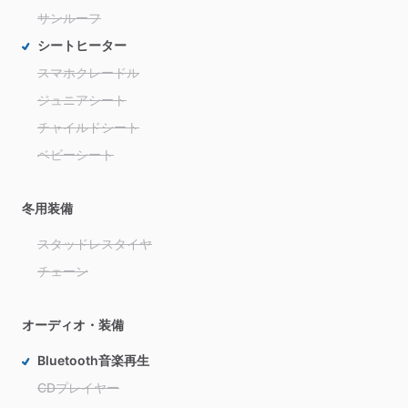
サンルーフ
シートヒーター
スマホクレードル
ジュニアシート
チャイルドシート
ベビーシート
冬用装備
スタッドレスタイヤ
チェーン
オーディオ・装備
Bluetooth音楽再生
CDプレイヤー