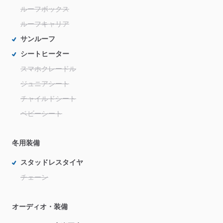
ルーフボックス
ルーフキャリア
サンルーフ
シートヒーター
スマホクレードル
ジュニアシート
チャイルドシート
ベビーシート
冬用装備
スタッドレスタイヤ
チェーン
オーディオ・装備