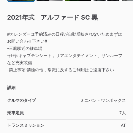
2021年式
アルファード
SC
黒
#カレンダーは予約済みの日程が自動反映されないためまずは
お問い合わせ下さい#
-三鷹駅近の駐車場
-仕様:キャプテンシート，リアエンタテイメント、サンルーフ
など充実装備
-禁止事項:禁煙の他，常識に反するご利用はご遠慮下さい
詳細
クルマのタイプ
ミニバン・ワンボックス
乗車定員
7人
トランスミッション
AT