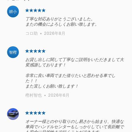
耕小
丁寧な対応ありがとうございました。
またの機会によろしくお願い致します。
コロ助
•
2026年8月
智樫
お貸し出しに関して丁寧なご説明をいただきまして大
変感謝しております！
非常に良い車両でまた借りたいと思わせる車でし
た！！
また宜しくお願い致します！
樫村智也
•
2026年6月
オーナー様とのやり取りのし易さから始まり、快適な
車両でハンドルセンターもしっかりしていて長距離で
も安全に目的地まで行くことができます。