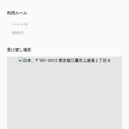
利用ルール
ペット可
喫煙可
受け渡し場所