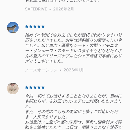
SAFEDRIVE
•
2026年2月
始めての利用で非対面でしたが親切でわかりやすい対
応をいただきました。お車は評判通りの素晴らしい車
でした。広い車内・豪華なシート・大型リアモニタ
ー・サンルーフ・スタッドレスタイヤなどなどたくさ
んの魅力の中リーズナブルなシェア価格で本当にあり
がとうございました。
ノースオーシャン
•
2026年1月
今回、初めてお借りすることとなりましたが、初回に
も関わらず、非対面でのシェアにご対応いただきまし
た。
また、その他のこちらの要望にも快くご対応いただ
き、大変助かりました。
お借受け／ご返却の際の手順は、事前に画像付きで詳
細をご連携いただき、当日は一切迷うことなく対応で