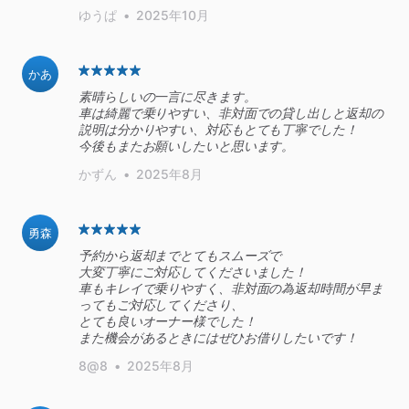
ゆうぱ
•
2025年10月
かあ
素晴らしいの一言に尽きます。
車は綺麗で乗りやすい、非対面での貸し出しと返却の
説明は分かりやすい、対応もとても丁寧でした！
今後もまたお願いしたいと思います。
かずん
•
2025年8月
勇森
予約から返却までとてもスムーズで
大変丁寧にご対応してくださいました！
車もキレイで乗りやすく、非対面の為返却時間が早ま
ってもご対応してくださり、
とても良いオーナー様でした！
また機会があるときにはぜひお借りしたいです！
8@8
•
2025年8月