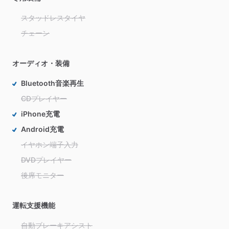
スタッドレスタイヤ
チェーン
オーディオ・装備
Bluetooth音楽再生
CDプレイヤー
iPhone充電
Android充電
イヤホン端子入力
DVDプレイヤー
後席モニター
運転支援機能
自動ブレーキアシスト