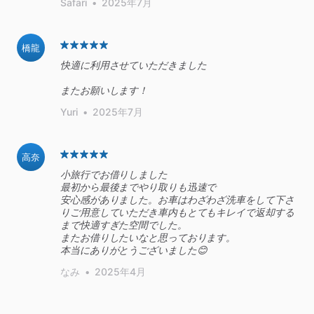
Safari
•
2025年7月
橋龍
快適に利用させていただきました
またお願いします！
Yuri
•
2025年7月
高奈
小旅行でお借りしました
最初から最後までやり取りも迅速で
安心感がありました。お車はわざわざ洗車をして下さ
りご用意していただき車内もとてもキレイで返却する
まで快適すぎた空間でした。
またお借りしたいなと思っております。
本当にありがとうございました😊
なみ
•
2025年4月