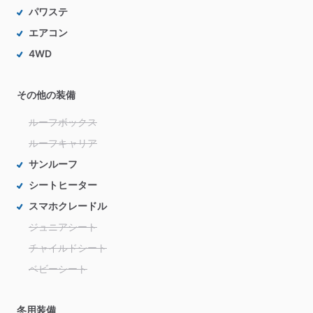
パワステ
エアコン
4WD
その他の装備
ルーフボックス
ルーフキャリア
サンルーフ
シートヒーター
スマホクレードル
ジュニアシート
チャイルドシート
ベビーシート
冬用装備