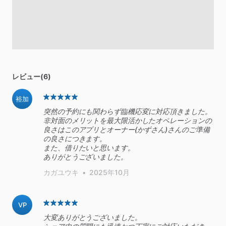
レビュー(6)
裕加
突然の予約にも関わらず臨機応変に対応頂きました。
非対面のメリットを最大限活かしたオペレーションの
良さはこのアプリとオーナー(かずさん)さんのご準備
の良さにつきます。
また、借りたいと思います。
ありがとうございました。
カガユウキ
•
2025年10月
VP
大変ありがとうございました。