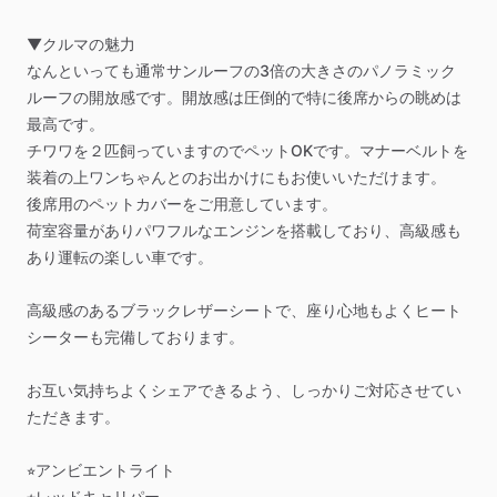
▼クルマの魅力
なんといっても通常サンルーフの3倍の大きさのパノラミック
ルーフの開放感です。開放感は圧倒的で特に後席からの眺めは
最高です。
チワワを２匹飼っていますのでペットOKです。マナーベルトを
装着の上ワンちゃんとのお出かけにもお使いいただけます。
後席用のペットカバーをご用意しています。
荷室容量がありパワフルなエンジンを搭載しており、高級感も
あり運転の楽しい車です。
高級感のあるブラックレザーシートで、座り心地もよくヒート
シーターも完備しております。
お互い気持ちよくシェアできるよう、しっかりご対応させてい
ただきます。
⭐︎アンビエントライト
⭐︎レッドキャリパー