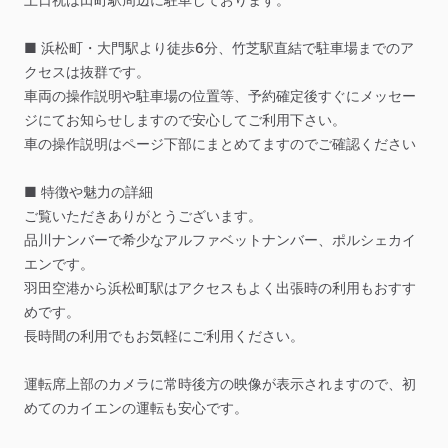
■
浜松町・大門駅より徒歩6分、竹芝駅直結で駐車場までのア
クセスは抜群です。
車両の操作説明や駐車場の位置等、予約確定後すぐにメッセー
ジにてお知らせしますので安心してご利用下さい。
車の操作説明はページ下部にまとめてますのでご確認ください
■
特徴や魅力の詳細
ご覧いただきありがとうございます。
品川ナンバーで希少なアルファベットナンバー、ポルシェカイ
エンです。
羽田空港から浜松町駅はアクセスもよく出張時の利用もおすす
めです。
長時間の利用でもお気軽にご利用ください。
運転席上部のカメラに常時後方の映像が表示されますので、初
めてのカイエンの運転も安心です。