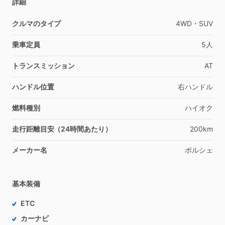
詳細
クルマのタイプ
4WD・SUV
乗車定員
5人
トランスミッション
AT
ハンドル位置
右ハンドル
燃料種別
ハイオク
走行距離目安（24時間あたり）
200km
メーカー名
ポルシェ
基本装備
ETC
カーナビ