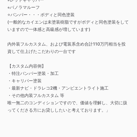
⭐︎パノラマルーフ
⭐️バンパー・・・ボディと同色塗装
(一般的なカイエンは未塗装樹脂ですがボディと同色塗装をして
いますので一体感と高級感が増しています)
内外装フルカスタム、および電装系含め合計110万円相当を投
資して仕上げたこだわりの一台です
【カスタム内容例】
・特注バンパー塗装・加工
・キャリパー塗装
・最新ナビ・ドラレコ2機・アンビエントライト施工
・その他内装フルカスタム
等
唯一無二のコンディションですので、価値を理解し、大切に扱
ってくださる方にお貸ししたいと考えております。」