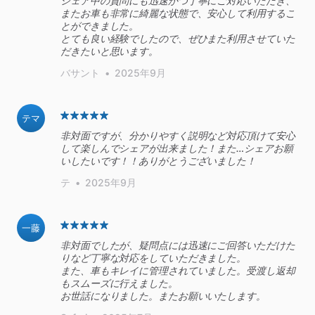
シェア中の質問にも迅速かつ丁寧にご対応いただき、
またお車も非常に綺麗な状態で、安心して利用するこ
とができました。
とても良い経験でしたので、ぜひまた利用させていた
だきたいと思います。
バサント
•
2025年9月
テマ
非対面ですが、分かりやすく説明など対応頂けて安心
して楽しんでシェアが出来ました！また…シェアお願
いしたいです！！ありがとうございました！
テ
•
2025年9月
一藤
非対面でしたが、疑問点には迅速にご回答いただけた
りなど丁寧な対応をしていただきました。
また、車もキレイに管理されていました。受渡し返却
もスムーズに行えました。
お世話になりました。またお願いいたします。