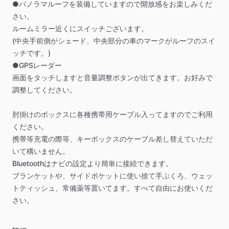
●パノラマルーフを装備していますので開放感をお楽しみくだ
さい。
ルームミラー近くにスイッチございます。
(中央手前側がシェード、中央部分の車のマークがルーフのスイ
ッチです。)
●GPSレーダー
画面をタッチしますと音量調整ボタンが出てきます。お好みで
調整してください。
肘掛けのボックスに各種携帯用ケーブル入ってますのでご利用
ください。
携帯等充電の際等、キーボックスのケーブル差し替えていただ
いて構いません。
Bluetoothはナビの設定より簡単に接続できます。
ブランケットや、サイドポケットに使い捨て手ぶくろ、ウェッ
トティッシュ、常備薬等置いてます。すべて自由にお使いくだ
さい。