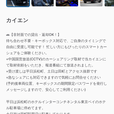
カイエン
🚗【非対面での貸出・返却OK！】
待ち合わせ不要・キーボックス対応で、ご自身のタイミングで
自由に受渡し可能です！
忙しい方にもぴったりのスマートカー
シェアをご体験ください。
⭐︎中国国営放送(CCTV)のカーシェアリング取材で当カイエンに
て取材依頼をいただき、報道番組にて放送されました。
⭐︎受け渡しは平日浜松町、土日は田町とアクセス抜群です
⭐︎急なシェアにも対応できますので気軽にお問合せください
(予約後車両位置、キーボックスの期間限定パスワードを発行し
メッセージしますので、安心してご利用ください)
平日は浜松町のホテルインターコンチネンタル東京ベイのホテ
ル駐車場に停めてます。
土日祝は田町駅周辺に駐車しております。