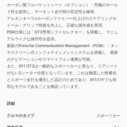
カーボン製フルバケットシート（オプション）：究極のホール
ド性を提供し、サーキット走行時の安定性を確保。
アルカンターラ×カーボンファイバー仕上げのステアリングホ
イール：グリップ性能を向上し、正確な操作感を実現。
PDK仕様には「GT3専用シフトセレクター」を搭載し、マニュ
アルライクな操作性を提供。
最新のPorsche
Communication
Management（PCM）：タッ
チスクリーン式インフォテインメントシステムを搭載し、最新
のナビゲーションやスマートフォン連携が可能。
また、911
GT3は一般的なスポーツカーと異なり、リアシート
がない2シーター仕様となっています。これは徹底した軽量化
とスポーツ走行を優先した設計のためであり、911の中でも特
別なモデルであることを物語っています。
詳細
クルマのタイプ
スポーツカー