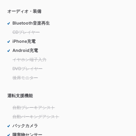
オーディオ・装備
Bluetooth音楽再生
CDプレイヤー
iPhone充電
Android充電
イヤホン端子入力
DVDプレイヤー
後席モニター
運転支援機能
自動ブレーキアシスト
自動パーキングアシスト
バックカメラ
障害物センサー