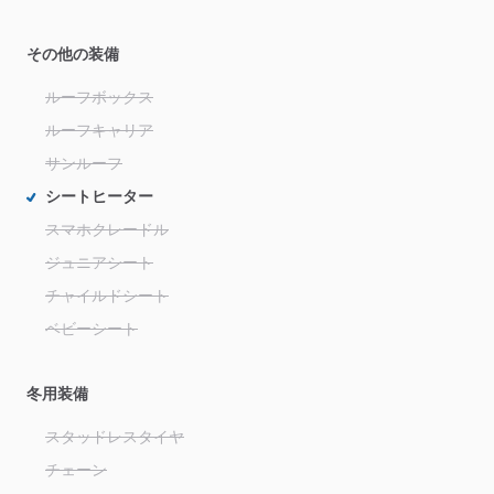
その他の装備
ルーフボックス
ルーフキャリア
サンルーフ
シートヒーター
スマホクレードル
ジュニアシート
チャイルドシート
ベビーシート
冬用装備
スタッドレスタイヤ
チェーン