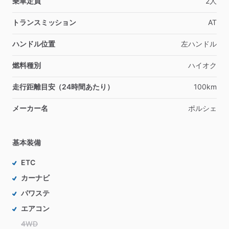
乗車定員
2人
トランスミッション
AT
ハンドル位置
左ハンドル
燃料種別
ハイオク
走行距離目安（24時間あたり）
100km
メーカー名
ポルシェ
基本装備
ETC
カーナビ
パワステ
エアコン
4WD