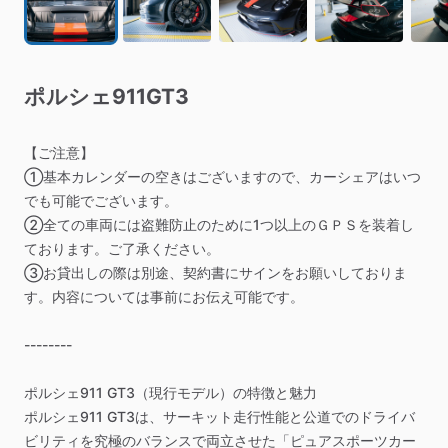
ポルシェ911GT3
【ご注意】
①基本カレンダーの空きはございますので、カーシェアはいつ
でも可能でございます。
②全ての車両には盗難防止のために1つ以上のＧＰＳを装着し
ております。ご了承ください。
③お貸出しの際は別途、契約書にサインをお願いしておりま
す。内容については事前にお伝え可能です。
--------
ポルシェ911
GT3（現行モデル）の特徴と魅力
ポルシェ911
GT3は、サーキット走行性能と公道でのドライバ
ビリティを究極のバランスで両立させた「ピュアスポーツカー