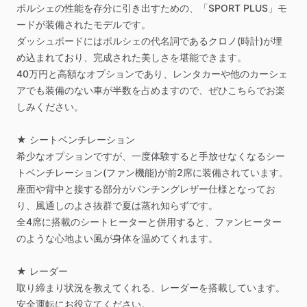
ポルシェの性能を存分に引き出すための、「SPORT
PLUS」モ
ードが装備されたモデルです。
ダッシュボードにはポルシェの代名詞であるクロノ(時計)が埋
め込まれており、完成された美しさを堪能できます。
40万円と高額なオプションであり、レンタカーや他のカーシェ
アでも装備のない車が半数を占めますので、ぜひこちらでお楽
しみください。
★
シートベンチレーション
希少なオプションですが、一度体験すると手放せなくなるシー
トベンチレーション(ファン機能)が前2席に装備されています。
座面や背中と接する部分がパンチングレザー仕様となってお
り、風通しのよさ抜群で夏は蒸れ知らずです。
全4席に搭載のシートヒーターと併用すると、ファンヒーター
のような心地よい風が身体を温めてくれます。
★
レーダー
取り締まり状況を教えてくれる、レーダーを搭載しています。
安全運転にお役立てください。