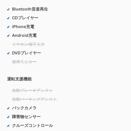
Bluetooth音楽再生
CDプレイヤー
iPhone充電
Android充電
イヤホン端子入力
DVDプレイヤー
後席モニター
運転支援機能
自動ブレーキアシスト
自動パーキングアシスト
バックカメラ
障害物センサー
クルーズコントロール