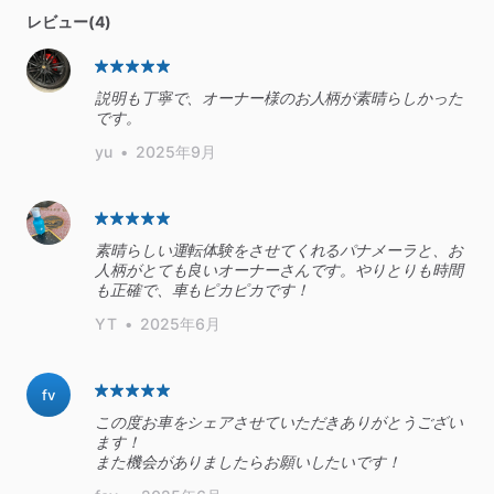
レビュー(4)
説明も丁寧で、オーナー様のお人柄が素晴らしかった
yu
•
2025年9月
素晴らしい運転体験をさせてくれるパナメーラと、お
人柄がとても良いオーナーさんです。やりとりも時間
も正確で、車もピカピカです！
YT
•
2025年6月
fv
この度お車をシェアさせていただきありがとうござい
ます！
また機会がありましたらお願いしたいです！