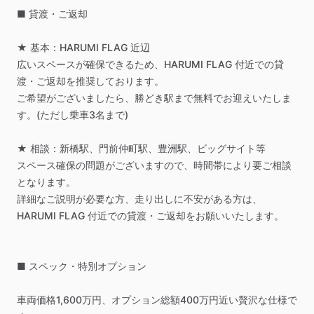
■
貸渡・ご返却
★
基本：HARUMI
FLAG
近辺
広いスペースが確保できるため、HARUMI
FLAG
付近での貸
渡・ご返却を推奨しております。
ご希望がございましたら、勝どき駅まで無料でお迎えいたしま
す。(ただし乗車3名まで)
★
相談：新橋駅、門前仲町駅、豊洲駅、ビッグサイト等
スペース確保の問題がございますので、時間帯により要ご相談
となります。
詳細なご説明が必要な方、走り出しに不安がある方は、
HARUMI
FLAG
付近での貸渡・ご返却をお願いいたします。
■
スペック・特別オプション
車両価格1,600万円、オプション総額400万円近い贅沢な仕様で