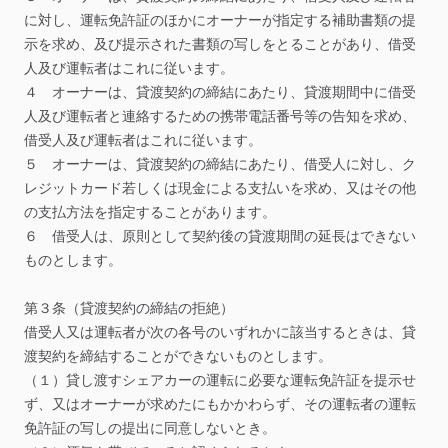
に対し、運転免許証のほかにオーナーが指定する補助書類の提
示を求め、及び提示された書類の写しをとることがあり、借受
人及び運転者はこれに従います。
４
オーナーは、貸渡契約の締結にあたり、貸渡期間中に借受
人及び運転者と連絡するための携帯電話番号等の告知を求め、
借受人及び運転者はこれに従います。
５
オーナーは、貸渡契約の締結にあたり、借受人に対し、ク
レジットカード若しくは現金による支払いを求め、又はその他
の支払方法を指定することがあります。
６
借受人は、原則として契約後の貸渡期間の延長はできない
ものとします。
第３条（貸渡契約の締結の拒絶）
借受人又は運転者が次の各号のいずれかに該当するときは、貸
渡契約を締結することができないものとします。
（１）貸し渡すシェアカーの運転に必要な運転免許証を提示せ
ず、又はオーナーが求めたにもかかわらず、その運転者の運転
免許証の写しの提出に同意しないとき。