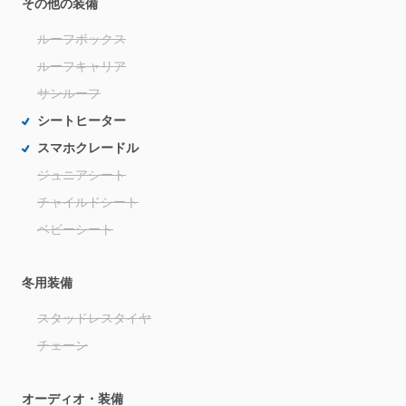
その他の装備
ルーフボックス
ルーフキャリア
サンルーフ
シートヒーター
スマホクレードル
ジュニアシート
チャイルドシート
ベビーシート
冬用装備
スタッドレスタイヤ
チェーン
オーディオ・装備